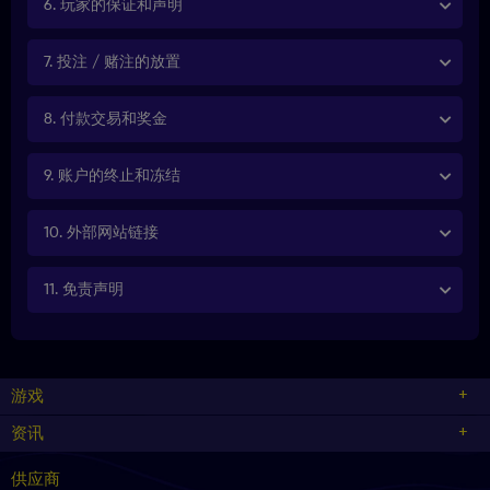
6. 玩家的保证和声明
7. 投注 / 赌注的放置
8. 付款交易和奖金
9. 账户的终止和冻结
10. 外部网站链接
11. 免责声明
游戏
资讯
供应商