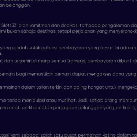
an pelanggan.
lots33 ialah komitmen dan dedikasi terhadap pengalaman dan
mi bukan sahaja destinasi tetapi perjalanan yang menyeronokk
 yang rendah untuk potensi pembayaran yang besar. Ini adala
.
at dan terjamin di mana semua transaksi pembayaran dibuat d
emain bagi memastikan pemain dapat mengakses dana yang m
mainan dalam talian terkini dan paling hangat untuk mengeka
ma tanpa manipulasi atau muslihat. Jadi, setiap orang mempu
menikmati perkhidmatan penjagaan pelanggan yang berkualiti
asi kami sebagai salah satu pusat permainan kasino dalam tal