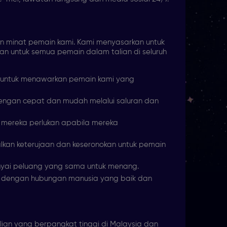
 minat pemain kami. Kami menyasarkan untuk
an untuk semua pemain dalam talian di seluruh
h untuk menawarkan pemain kami yang
engan cepat dan mudah melalui saluran dan
ereka perlukan apabila mereka
lkan keterujaan dan keseronokan untuk pemain
nyai peluang yang sama untuk menang.
, dengan hubungan manusia yang baik dan
ian yang berpangkat tinggi di Malaysia dan