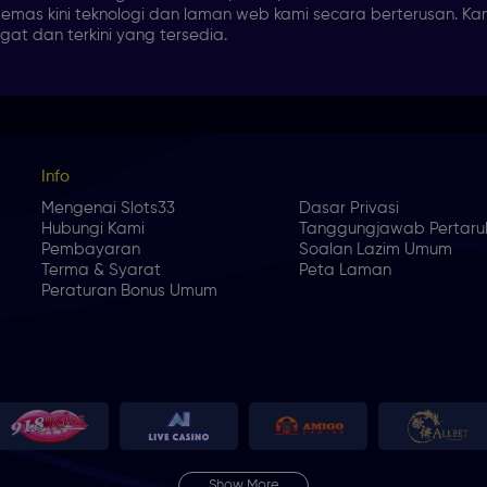
gemas kini teknologi dan laman web kami secara berterusan. 
at dan terkini yang tersedia.
Info
Mengenai Slots33
Dasar Privasi
Hubungi Kami
Tanggungjawab Pertaru
Pembayaran
Soalan Lazim Umum
Terma & Syarat
Peta Laman
Peraturan Bonus Umum
Show More