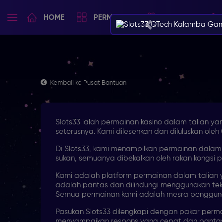
HOME
PERMAINAN
PROMOSI
Previous
Kembali ke Pusat Bantuan
Slots33 ialah permainan kasino dalam talian y
seterusnya. Kami dilesenkan dan diluluskan ol
Di Slots33, kami menampilkan permainan dalam 
sukan, semuanya dibekalkan oleh rakan kongsi p
Kami adalah platform permainan dalam talian 
adalah pantas dan dilindungi menggunakan tekn
Semua permainan kami adalah mesra pengguna de
Pasukan Slots33 dilengkapi dengan pakar per
menyampaikan respons yang cepat dan pantas k