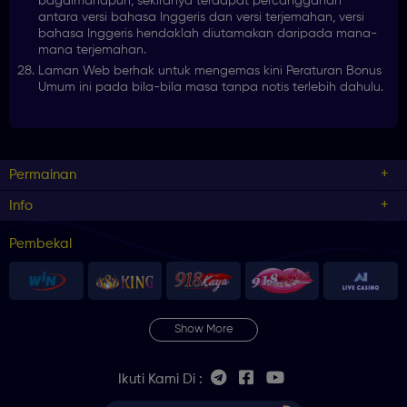
bagaimanapun, sekiranya terdapat percanggahan
antara versi bahasa Inggeris dan versi terjemahan, versi
bahasa Inggeris hendaklah diutamakan daripada mana-
mana terjemahan.
Laman Web berhak untuk mengemas kini Peraturan Bonus
Umum ini pada bila-bila masa tanpa notis terlebih dahulu.
Permainan
Info
Pembekal
Show More
Ikuti Kami Di :