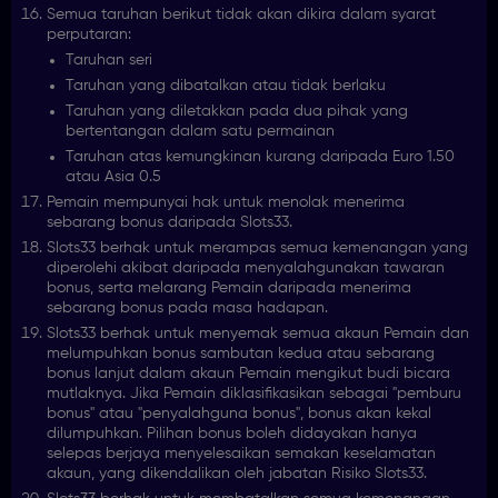
Semua taruhan berikut tidak akan dikira dalam syarat
perputaran:
Taruhan seri
Taruhan yang dibatalkan atau tidak berlaku
Taruhan yang diletakkan pada dua pihak yang
bertentangan dalam satu permainan
Taruhan atas kemungkinan kurang daripada Euro 1.50
atau Asia 0.5
Pemain mempunyai hak untuk menolak menerima
sebarang bonus daripada Slots33.
Slots33 berhak untuk merampas semua kemenangan yang
diperolehi akibat daripada menyalahgunakan tawaran
bonus, serta melarang Pemain daripada menerima
sebarang bonus pada masa hadapan.
Slots33 berhak untuk menyemak semua akaun Pemain dan
melumpuhkan bonus sambutan kedua atau sebarang
bonus lanjut dalam akaun Pemain mengikut budi bicara
mutlaknya. Jika Pemain diklasifikasikan sebagai "pemburu
bonus" atau "penyalahguna bonus", bonus akan kekal
dilumpuhkan. Pilihan bonus boleh didayakan hanya
selepas berjaya menyelesaikan semakan keselamatan
akaun, yang dikendalikan oleh jabatan Risiko Slots33.