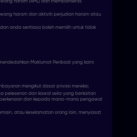
 wang haram (AML) dan membanteras
ang haram dan aktiviti perjudian haram atau
 dan anda sentiasa boleh memilih untuk tidak
n mendedahkan Maklumat Peribadi yang kami
bayaran mengikut dasar privasi mereka;
 pelesenan dan kawal selia yang berkaitan
g berkenaan dan kepada mana-mana pengawal
main, atau keselamatan orang lain, menyiasat