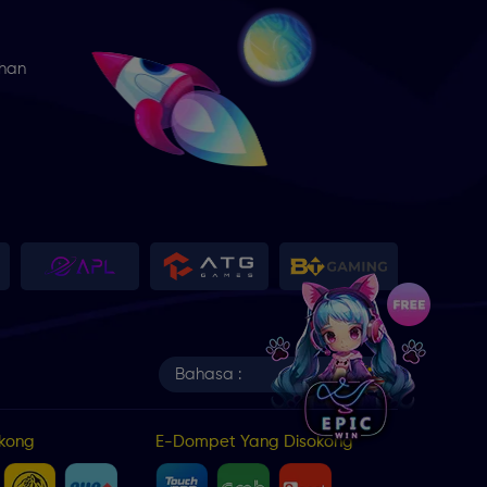
han
Bahasa :
okong
E-Dompet Yang Disokong